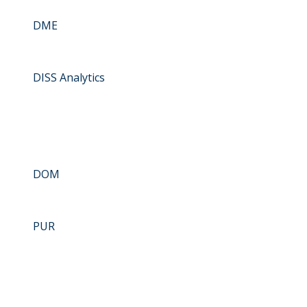
DME
DISS Analytics
DOM
PUR
GUA